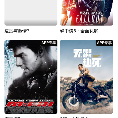
速度与激情7
碟中谍6：全面瓦解
APP专享
APP专享