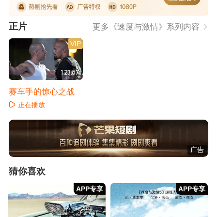
正片
更多《速度与激情》系列内容
VIP
123:57
赛车手的惊心之战
正在播放
广告
猜你喜欢
APP专享
APP专享