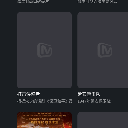
盖里奇高口碑硬片
战争时期的海南岛风云
打击侵略者
延安游击队
根据宋之的话剧《保卫和平》改编
1947年延安保卫战