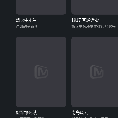
烈火中永生
1917 普通话版
江姐的革命故事
新兵穿越地狱传递停战曙光
盟军敢死队
南岛风云