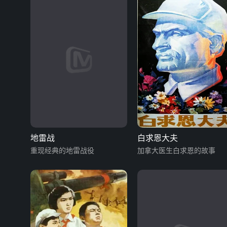
地雷战
白求恩大夫
重现经典的地雷战役
加拿大医生白求恩的故事