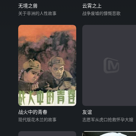
无境之兽
云霄之上
关于非洲的人性故事
战争废墟的慷慨悲歌
战火中的青春
友谊
现代版花木兰的故事
志愿军从虎口抢救怀孕大嫂