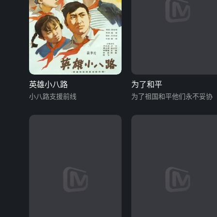
英雄小八路
为了和平
小八路支援前线
为了祖国和平他们永不妥协