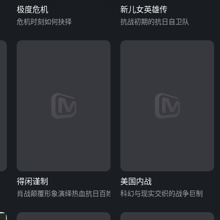
极度危机
新儿女英雄传
危机时刻如何抉择
抗战初期的抗日自卫队
得闲谨制
美国内战
肖战颠覆形象演绎热血抗日百姓
科幻与现实交织的战争巨制