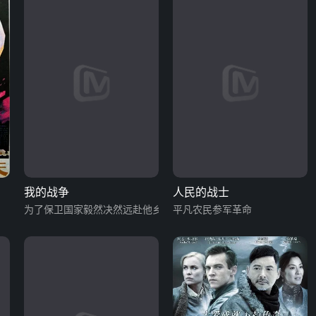
我的战争
人民的战士
为了保卫国家毅然决然远赴他乡
平凡农民参军革命