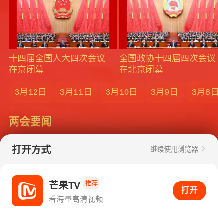
十四届全国人大四次会议
全国政协十四届四次会议
在京闭幕
在北京闭幕
3月12日
3月11日
3月10日
3月9日
3月8
两会要闻
打开方式
继续使用浏览器
十四届全国人大四次会议在京闭幕
推荐
芒果TV
打开APP看海量高清视频
打开
看海量高清视频
胡湘平：新征程上勇担当