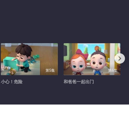
第5集
第6集
小心！危险
和爸爸一起出门