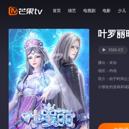
首页
综艺
电视剧
电影
少儿
叶罗丽
5569.4万
播出：
未知
地区：
内地
简介：由于时间公
小朋友的游戏和谜