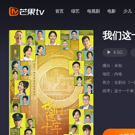
首页
综艺
电视剧
电影
少儿
我们这
6.5亿
播出：
未知
地区：
内地
简介：全剧分《一
排序）这十一个单
中国特色社会主义