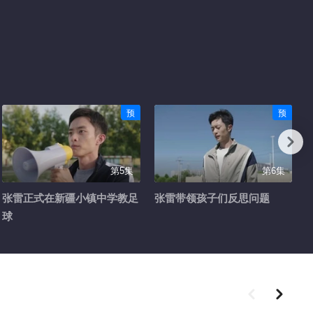
预
预
第5集
第6集
张雷正式在新疆小镇中学教足
张雷带领孩子们反思问题
球