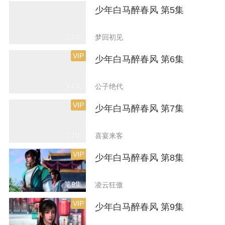
少年白马醉春风 第5集
第5集
梦回初见
VIP
少年白马醉春风 第6集
第6集
公子绝代
VIP
少年白马醉春风 第7集
第7集
喜宴来客
VIP
少年白马醉春风 第8集
第8集
凌云狂傲
VIP
少年白马醉春风 第9集