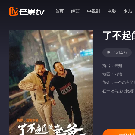
首页
综艺
电视剧
电影
少儿
了不起
454.2万
播出：
未知
地区：
内地
简介：一个患有罕
在一场马拉松比赛