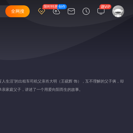
限时特惠
创作
全网搜
盲人生活”的出租车司机父亲肖大明（王砚辉 饰），互不理解的父子俩，却
对单亲家庭父子，讲述了一个用爱向阳而生的故事。