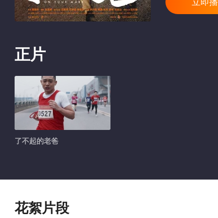
立即播
正片
了不起的老爸
花絮片段