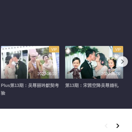
VIP
VIP
2020-06-10
2020-06-09
Plus第13期：吴尊丽吟默契考
第13期：宋茜空降吴尊婚礼
验