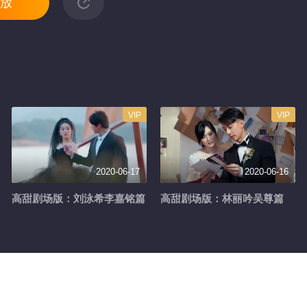
放
VIP
VIP
2020-06-17
2020-06-16
高甜剧场版：刘泳希李嘉铭篇
高甜剧场版：林丽吟吴尊篇