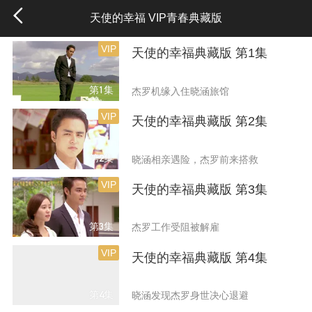
天使的幸福 VIP青春典藏版
VIP
天使的幸福典藏版 第1集
第1集
杰罗机缘入住晓涵旅馆
VIP
天使的幸福典藏版 第2集
第2集
晓涵相亲遇险，杰罗前来搭救
VIP
天使的幸福典藏版 第3集
第3集
杰罗工作受阻被解雇
VIP
天使的幸福典藏版 第4集
第4集
晓涵发现杰罗身世决心退避