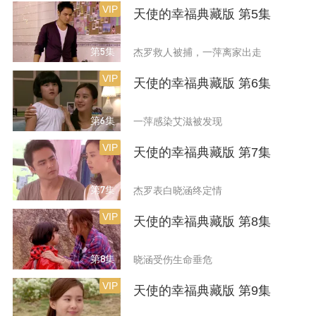
VIP
天使的幸福典藏版 第5集
第5集
杰罗救人被捕，一萍离家出走
VIP
天使的幸福典藏版 第6集
第6集
一萍感染艾滋被发现
VIP
天使的幸福典藏版 第7集
第7集
杰罗表白晓涵终定情
VIP
天使的幸福典藏版 第8集
第8集
晓涵受伤生命垂危
VIP
天使的幸福典藏版 第9集