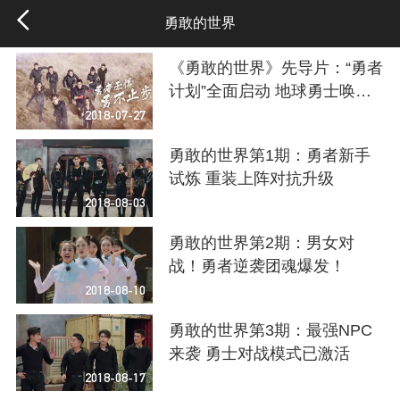
勇敢的世界
《勇敢的世界》先导片：“勇者
计划”全面启动 地球勇士唤醒
勇敢记忆
2018-07-27
勇敢的世界第1期：勇者新手
试炼 重装上阵对抗升级
2018-08-03
勇敢的世界第2期：男女对
战！勇者逆袭团魂爆发！
2018-08-10
勇敢的世界第3期：最强NPC
来袭 勇士对战模式已激活
2018-08-17