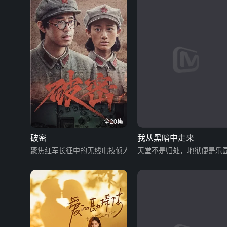
全20集
破密
我从黑暗中走来
聚焦红军长征中的无线电技侦人员
天堂不是归处，地狱便是乐