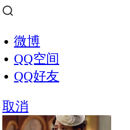
微博
QQ空间
QQ好友
取消