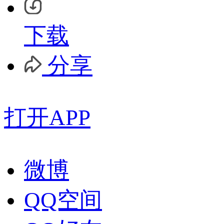
下载
分享
打开APP
微博
QQ空间