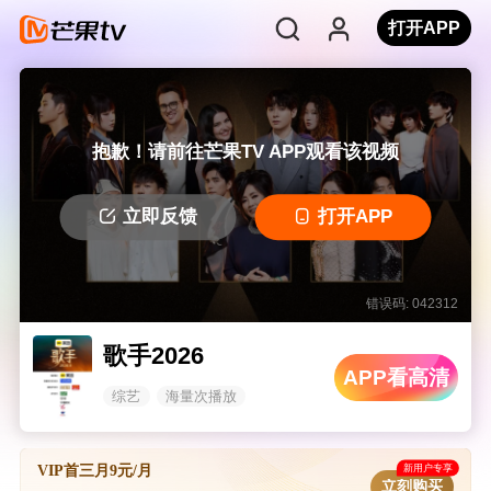
打开APP
抱歉！请前往芒果TV APP观看该视频
立即反馈
打开APP
错误码: 042312
歌手2026
APP看高清
综艺
海量次播放
新用户专享
VIP首三月9元/月
立刻购买