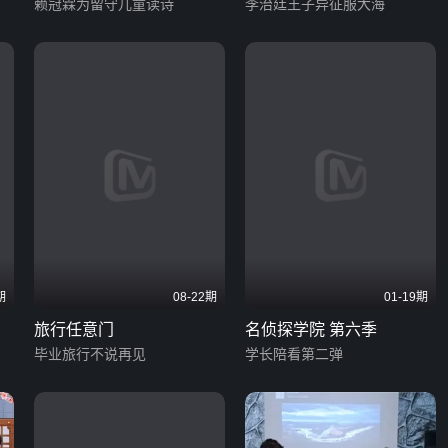
赖冠霖为留守儿童读诗
李治廷王子异征服大海
期
08-22期
01-19期
旅行任意门
名侦探学院 第六季
毕业旅行不说再见
学长陪看第二弹