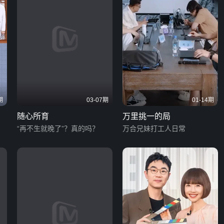
期
03-07期
01-14期
随心所育
万里挑一的局
“再不生就晚了”？真的吗？
万合兄妹打工人日常