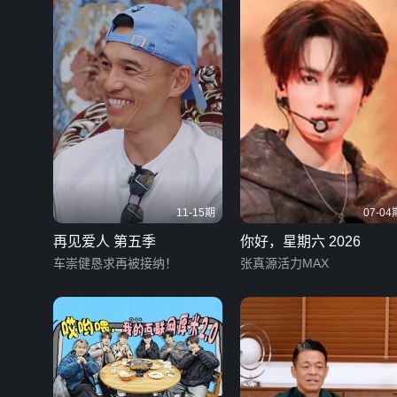
11-15期
07-04
再见爱人 第五季
你好，星期六 2026
车崇健恳求再被接纳！
张真源活力MAX