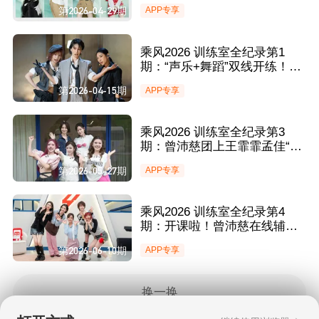
亲》 张月“方言”练歌乐翻陈瑶
第2026-04-29期
APP专享
乘风2026 训练室全纪录第1
期：“声乐+舞蹈”双线开练！叶
一茜曾沛慈张月队长秀来袭
第2026-04-15期
APP专享
乘风2026 训练室全纪录第3
期：曾沛慈团上王霏霏孟佳“大
师课” 管乐张小婉与庄法“相见
第2026-05-27期
APP专享
恨晚”
乘风2026 训练室全纪录第4
期：开课啦！曾沛慈在线辅导
黄灿灿 李心洁庄法玩转超飒
第2026-06-10期
APP专享
RAP
换一换