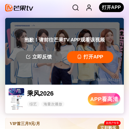
打开APP
抱歉！请前往芒果TV APP观看该视频
立即反馈
打开APP
错误码: 042312
乘风2026
APP看高清
综艺
海量次播放
新用户专享
VIP首三月9元/月
立刻购买