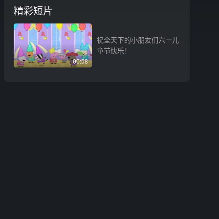
精彩短片
祝全天下的小朋友们六一儿
童节快乐！
00:58