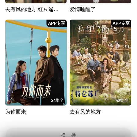
去有风的地方 红豆遥遥冰日常篇
爱情睡醒了
APP专享
APP专享
24集全
40集全
为你而来
去有风的地方
换一换