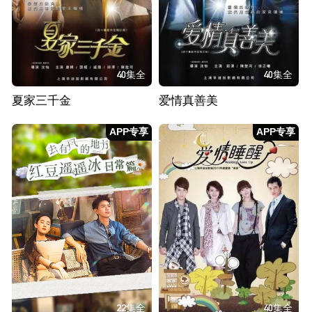
40集全
40集全
夏家三千金
爱情真善美
APP专享
APP专享
22集全
40集全