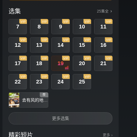
选集
25集全
VIP
VIP
VIP
VIP
VIP
7
8
9
10
11
VIP
VIP
VIP
VIP
VIP
12
13
14
15
16
VIP
VIP
VIP
VIP
VIP
17
18
19
20
21
VIP
VIP
VIP
VIP
22
23
24
25
荐
去有风的地方 红豆遥遥冰日常篇
更多选集
精彩短片
更多
›