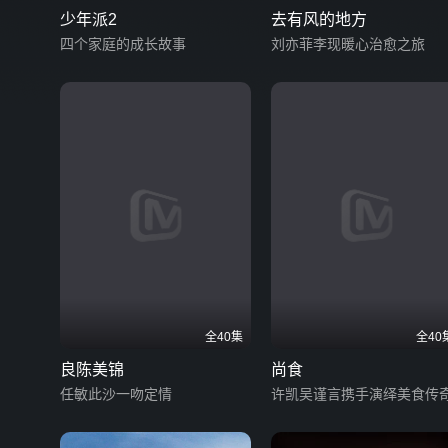
少年派2
去有风的地方
四个家庭的成长故事
刘亦菲李现暖心治愈之旅
全40集
全40
良陈美锦
尚食
任敏此沙一吻定情
许凯吴谨言携手演绎美食传