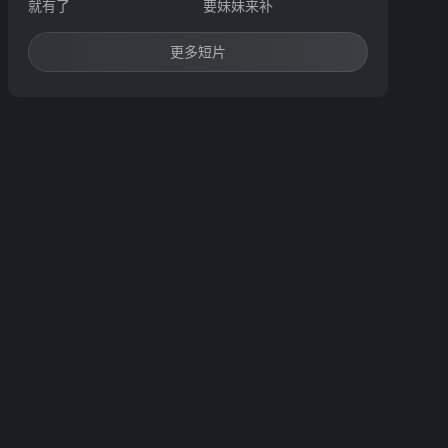
就有了
要妹妹来补
更多短片