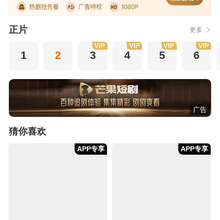
正片
更多
VIP
VIP
VIP
VIP
1
2
3
4
5
6
广告
猜你喜欢
APP专享
APP专享