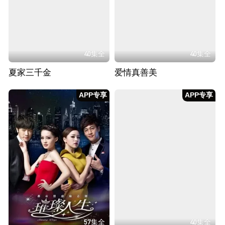
40集全
40集全
夏家三千金
爱情真善美
APP专享
APP专享
57集全
40集全