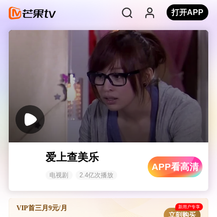
打开APP
爱上查美乐
APP看高清
电视剧
2.4亿次播放
新用户专享
VIP首三月9元/月
立刻购买