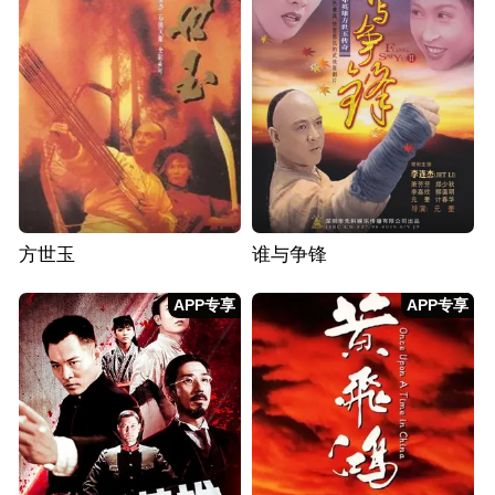
方世玉
谁与争锋
APP专享
APP专享