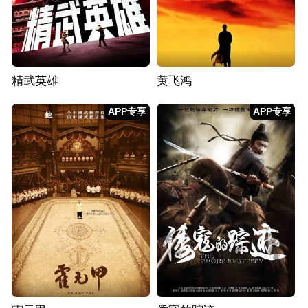
精武英雄
黄飞鸿
APP专享
APP专享