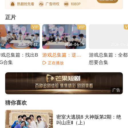
正片
VIP
VIP
V
2026-04-12
2026-04-19
2026-04-
游戏总集篇：找出B
游戏总集篇：逆袭
游戏总集篇：全都
UG合集
七张合集
想要合集
正在播放
正在播放
正在播放
广告
猜你喜欢
密室大逃脱8 大神版第2期：绝
叫山庄Ⅱ（上）