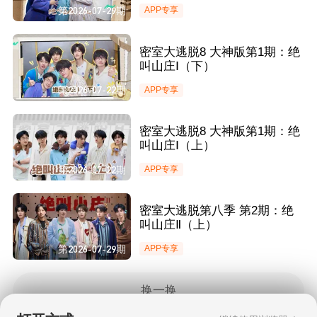
第2026-07-29期
APP专享
密室大逃脱8 大神版第1期：绝
叫山庄Ⅰ（下）
第2026-07-22期
APP专享
密室大逃脱8 大神版第1期：绝
叫山庄Ⅰ（上）
第2026-07-22期
APP专享
密室大逃脱第八季 第2期：绝
叫山庄Ⅱ（上）
第2026-07-29期
APP专享
换一换