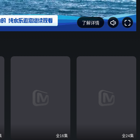
了解详情
集
全16集
全24集