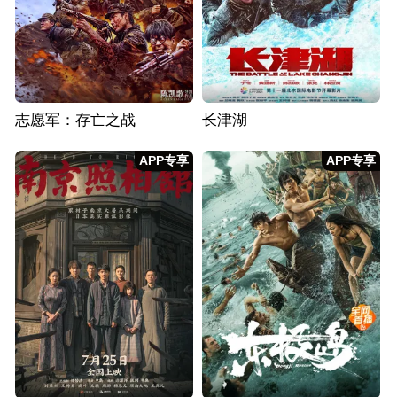
志愿军：存亡之战
长津湖
APP专享
APP专享