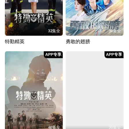
32集全
30集全
特勤精英
勇敢的翅膀
APP专享
APP专享
40集全
30集全