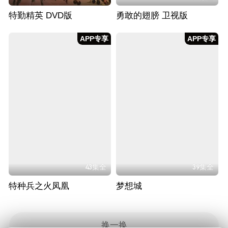
特勤精英 DVD版
勇敢的翅膀 卫视版
APP专享
APP专享
43集全
39集全
特种兵之火凤凰
梦想城
换一换