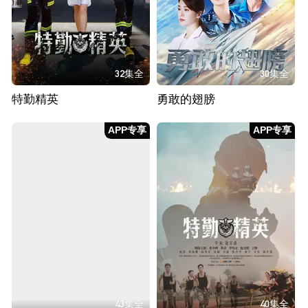
32集全
30集全
特勤精英
勇敢的翅膀
APP专享
APP专享
43集全
40集全