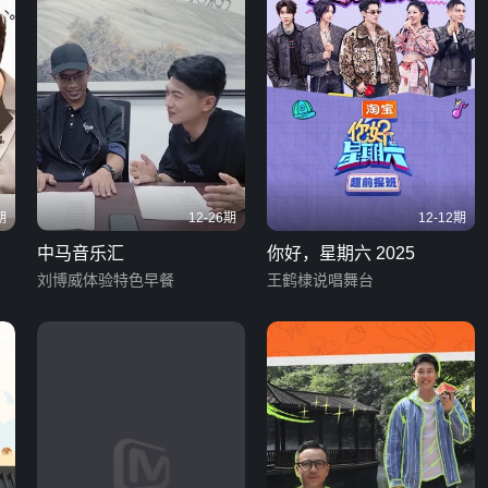
期
12-26期
12-12期
中马音乐汇
你好，星期六 2025
刘博威体验特色早餐
王鹤棣说唱舞台