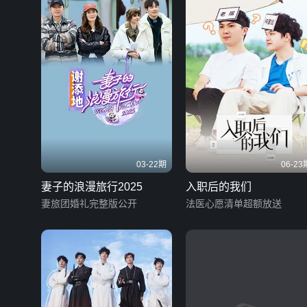
03-22期
06-23
妻子的浪漫旅行2025
入职后的我们
妻旅团婚礼完整版公开
法医心愿清单超额放送