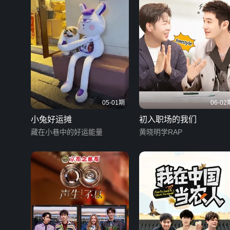
05-01期
06-02
小兔好运摊
初入职场的我们
藏在小巷中的好运能量
黄晓明学RAP