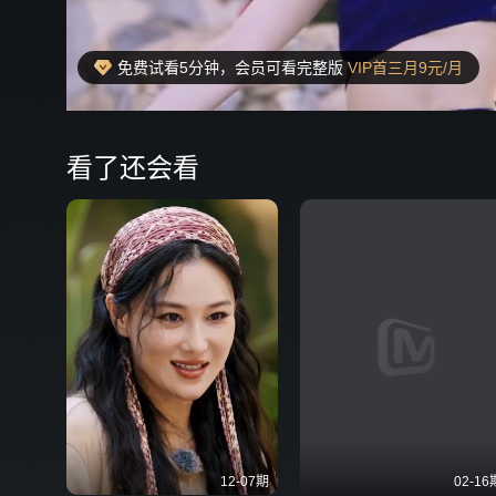
免费试看5分钟，会员可看完整版
VIP首三月9元/月
00:17
弹
看了还会看
12-07期
02-16