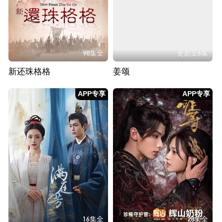
98集全
更新至6集
新还珠格格
姜颂
APP专享
APP专享
16集全
28集全