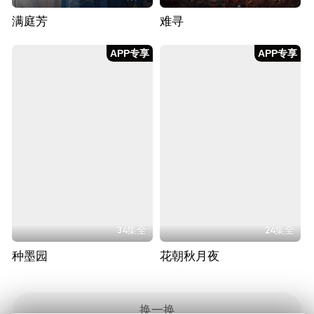
满庭芳
难寻
APP专享
APP专享
34集全
24集全
种墨园
花朝秋月夜
换一换