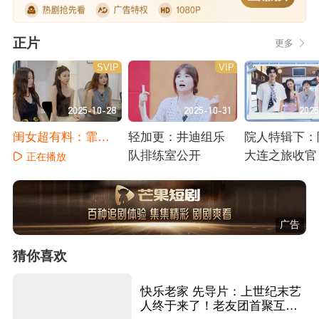
正片
更多
SVIP
VIP
2025-10-28
2025-10-31
2025
闺女超有料：霏马
轻加更：井迪组乐
院人特辑下：
彤体验正骨
队排练室公开
大连之旅收官
正在播放
正在播放
正在播放
广告
猜你喜欢
快乐老家 先导片：上世纪末艺
人终于来了！老友团首聚互揭