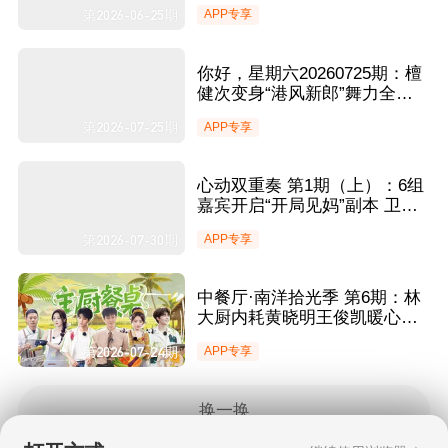
老底上演曝料大会
第2026-06-25期
APP专享
你好，星期六20260725期：檀
健次变身“港风新郎”舞力全开
丁程鑫小魔术轻松“拿捏”章若
第2026-07-25期
APP专享
楠金靖
心动双重奏 第1期（上）：6组
嘉宾开启“开局见妈”副本 卫中
原郑思梦初见粉红泡泡满溢
第2026-07-30期
APP专享
中餐厅·南洋拾光季 第6期：林
大厨内耗黄晓明王俊凯暖心安
慰 尹浩宇惊喜回归助力营业
第2026-07-24期
APP专享
换一换