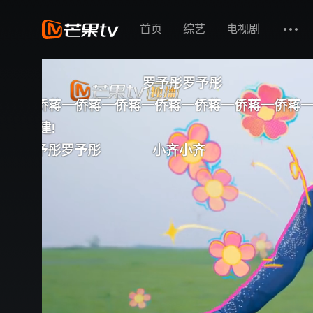
首页
综艺
电视剧
予彤
罗予彤罗予彤
蒋一侨蒋一侨蒋一侨蒋一侨蒋一侨
蒋一侨蒋
小齐小齐