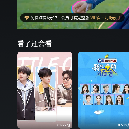
免费试看5分钟，会员可看完整版
VIP首三月9元/月
00:22
弹
看了还会看
02-22期
07-29