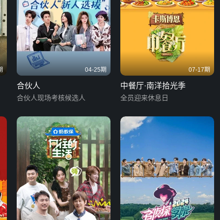
期
04-25期
07-17期
合伙人
中餐厅·南洋拾光季
合伙人现场考核候选人
全员迎来休息日