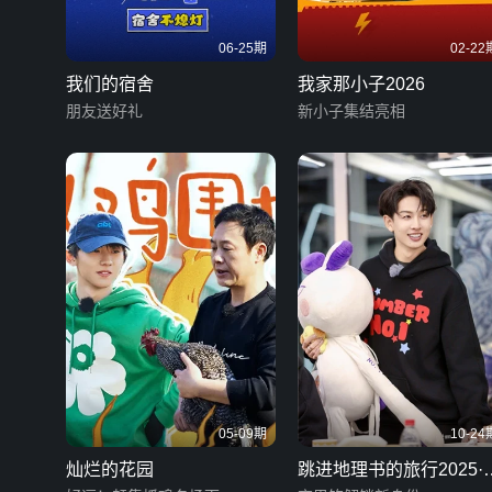
06-25期
02-22
我们的宿舍
我家那小子2026
朋友送好礼
新小子集结亮相
05-09期
10-24
灿烂的花园
跳进地理书的旅行2025·