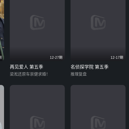
期
12-27期
12-17期
再见爱人 第五季
名侦探学院 第五季
梁淞还原车崇健求婚！
推理复盘