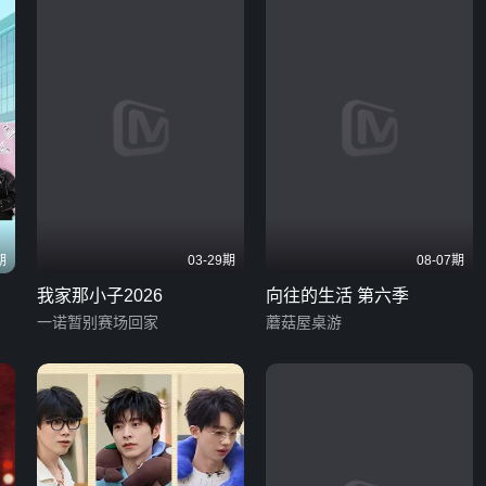
期
03-29期
08-07期
我家那小子2026
向往的生活 第六季
一诺暂别赛场回家
蘑菇屋桌游