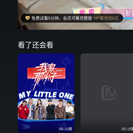
免费试看5分钟，会员可看完整版
VIP首月仅6元
00:22
弹
看了还会看
05-10期
05-15