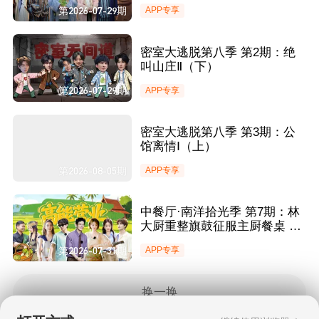
第2026-07-29期
APP专享
密室大逃脱第八季 第2期：绝
叫山庄Ⅱ（下）
第2026-07-29期
APP专享
密室大逃脱第八季 第3期：公
馆离情Ⅰ（上）
第2026-08-05期
APP专享
中餐厅·南洋拾光季 第7期：林
大厨重整旗鼓征服主厨餐桌 王
俊凯手动维持鸡舍秩序引爆笑
第2026-07-31期
APP专享
换一换