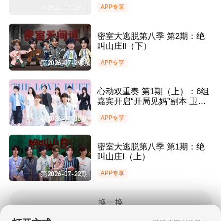
第2026-07-29期
APP专享
密室大逃脱第八季 第2期：绝
叫山庄Ⅱ（下）
第2026-07-29期
APP专享
心动双重奏 第1期（上）：6组
嘉宾开启“开局见妈”副本 卫中
原郑思梦初见粉红泡泡满溢
第2026-07-30期
APP专享
密室大逃脱第八季 第1期：绝
叫山庄Ⅰ（上）
第2026-07-22期
APP专享
换一换