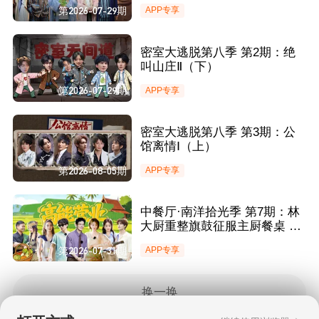
第2026-07-29期
APP专享
密室大逃脱第八季 第2期：绝
叫山庄Ⅱ（下）
第2026-07-29期
APP专享
密室大逃脱第八季 第3期：公
馆离情Ⅰ（上）
第2026-08-05期
APP专享
中餐厅·南洋拾光季 第7期：林
大厨重整旗鼓征服主厨餐桌 王
俊凯手动维持鸡舍秩序引爆笑
第2026-07-31期
APP专享
换一换