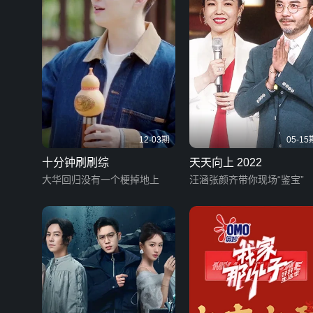
12-03期
05-15
十分钟刷刷综
天天向上 2022
大华回归没有一个梗掉地上
汪涵张颜齐带你现场“鉴宝”