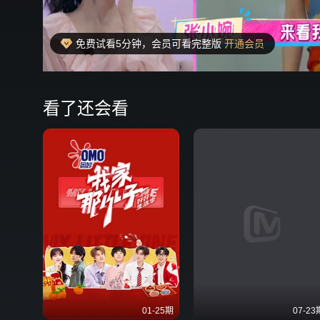
免费试看5分钟，会员可看完整版
开通会员
00:16
弹
看了还会看
01-25期
07-23