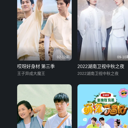
02-12期
09-10
哎呀好身材 第三季
2022湖南卫视中秋之夜
王子异成大魔王
2022湖南卫视中秋之夜