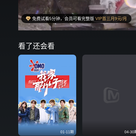
免费试看5分钟，会员可看完整版
VIP首三月9元/月
00:18
弹
看了还会看
01-11期
04-30