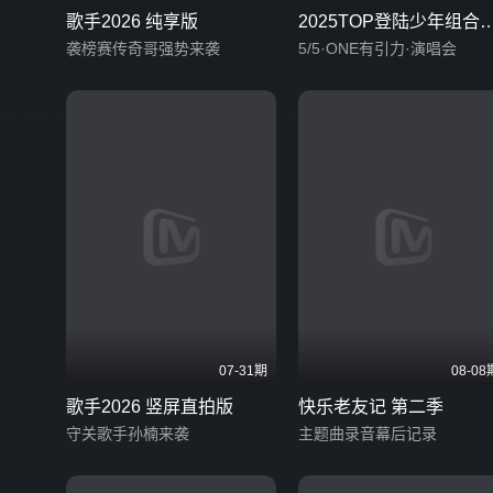
歌手2026 纯享版
2025TOP登陆少年组合
袭榜赛传奇哥强势来袭
唱会
5/5·ONE有引力·演唱会
07-31期
08-08
歌手2026 竖屏直拍版
快乐老友记 第二季
守关歌手孙楠来袭
主题曲录音幕后记录