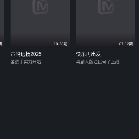
期
10-28期
07-12期
声鸣远扬2025
快乐再出发
各选手实力开唱
喜剧人版渔民号子上线