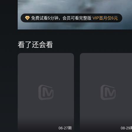
免费试看5分钟，会员可看完整版
VIP首月仅6元
00:07
弹
看了还会看
06-27期
08-29