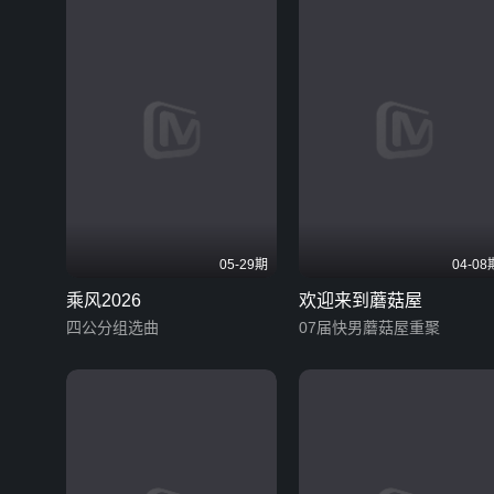
05-29期
04-08
乘风2026
欢迎来到蘑菇屋
四公分组选曲
07届快男蘑菇屋重聚