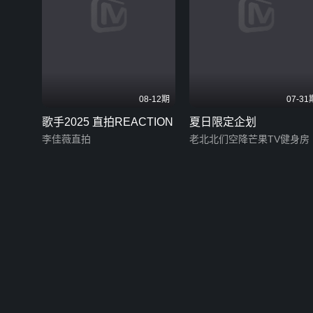
08-12期
07-31
歌手2025 直拍REACTION
夏日限定企划
李佳薇直拍
老北北们空降芒果TV健身房