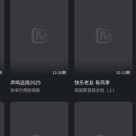
期
12-20期
01-13期
声鸣远扬2025
快乐老友·有风季
张卓尔用脸唱歌
哥姐聚首超合拍（上）