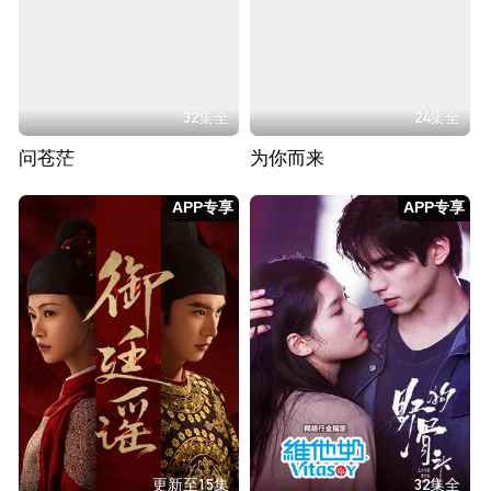
32集全
24集全
问苍茫
为你而来
APP专享
APP专享
更新至15集
32集全