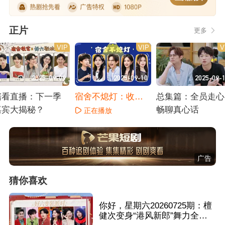
正片
更多
VIP
VIP
V
2025-09-09
2025-09-10
2025-09-
陪看直播：下一季
宿舍不熄灯：收官
总集篇：全员走心
嘉宾大揭秘？
之夜花絮来袭
畅聊真心话
正在播放
正在播放
正在播放
广告
猜你喜欢
你好，星期六20260725期：檀
健次变身“港风新郎”舞力全开