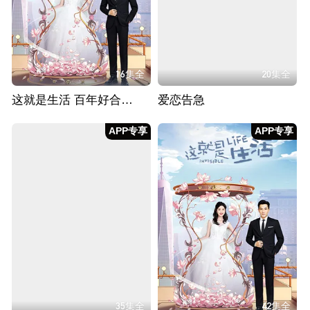
16集全
20集全
这就是生活 百年好合CP版
爱恋告急
APP专享
APP专享
35集全
42集全