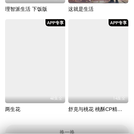
理智派生活 下饭版
这就是生活
APP专享
APP专享
40集全
14集全
两生花
舒克与桃花 桃酥CP精华版
换一换