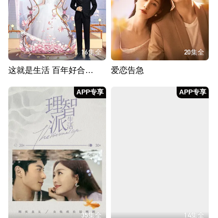
16集全
20集全
这就是生活 百年好合CP版
爱恋告急
APP专享
APP专享
35集全
14集全