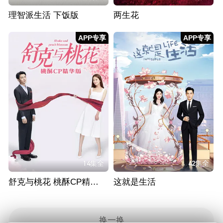
理智派生活 下饭版
两生花
APP专享
APP专享
14集全
42集全
舒克与桃花 桃酥CP精华版
这就是生活
换一换