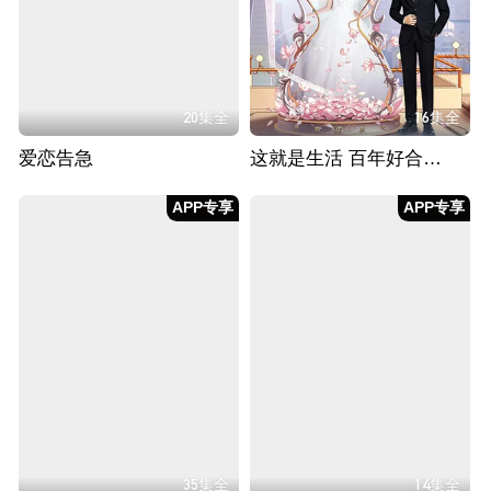
20集全
16集全
爱恋告急
这就是生活 百年好合CP版
APP专享
APP专享
35集全
14集全