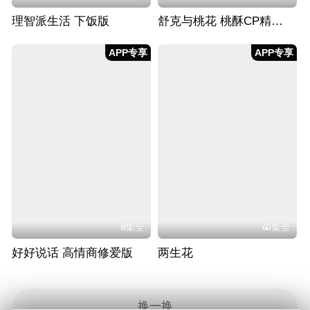
理智派生活 下饭版
舒克与桃花 桃酥CP精华版
APP专享
APP专享
8集全
40集全
好好说话 高情商修爱版
两生花
换一换