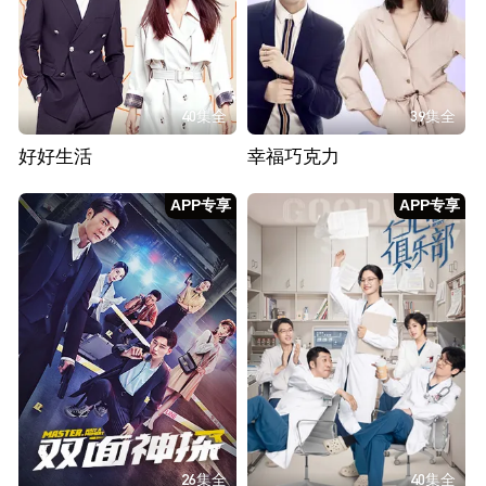
40集全
39集全
好好生活
幸福巧克力
APP专享
APP专享
26集全
40集全