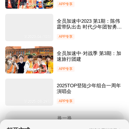
第2024-02-16期
APP专享
全员加速中2023 第1期：陈伟
霆带队出击 时代少年团智勇闯
关
第2023-06-10期
APP专享
全员加速中·对战季 第3期：加
速旅行团建
第2024-03-01期
APP专享
2025TOP登陆少年组合一周年
演唱会
第2025-08-29期
APP专享
换一换