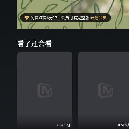
免费试看5分钟，会员可看完整版
开通会员
00:25
弹
看了还会看
01-05期
07-09