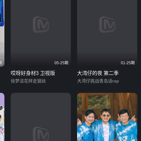
期
05-25期
01-25期
哎呀好身材3 卫视版
大湾仔的夜 第二季
徐梦洁花样走钢丝
大湾仔挑战青岛话rap