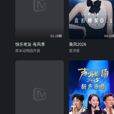
01-19期
04-10
快乐老友·有风季
乘风2026
厚米动物园开放
曾沛慈