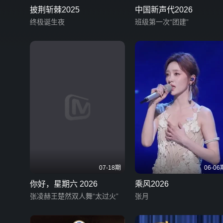
披荆斩棘2025
中国新声代2026
终极诞生夜
班级第一次“团建”
07-18期
06-06
你好，星期六 2026
乘风2026
张凌赫王楚然双人舞“太过火”
张月