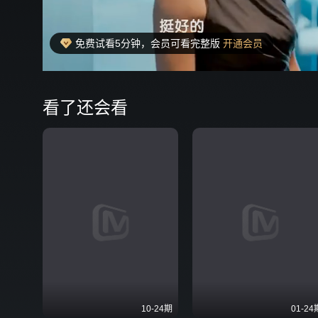
免费试看5分钟，会员可看完整版
开通会员
00:26
弹
看了还会看
10-24期
01-24