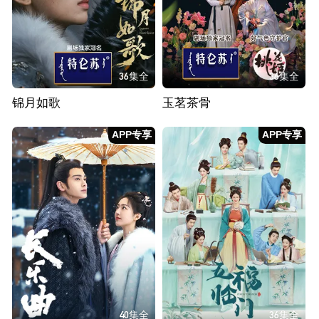
36集全
36集全
锦月如歌
玉茗茶骨
APP专享
APP专享
40集全
36集全