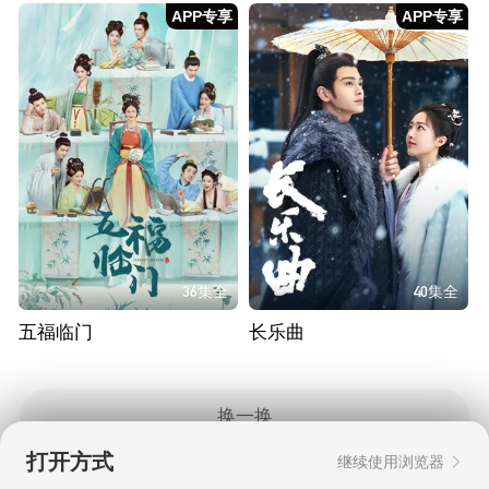
APP专享
APP专享
36集全
40集全
五福临门
长乐曲
换一换
打开方式
继续使用浏览器
Copyright © 2006-2026 mgtv.com All Rights
Reserved